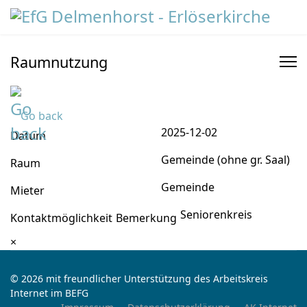
Raumnutzung
Go back
2025-12-02
Datum
Gemeinde (ohne gr. Saal)
Raum
Gemeinde
Mieter
Seniorenkreis
Kontaktmöglichkeit
Bemerkung
×
© 2026 mit freundlicher Unterstützung des Arbeitskreis
Internet im BEFG