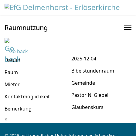
Raumnutzung
Go back
2025-12-04
Datum
Bibelstundenraum
Raum
Gemeinde
Mieter
Pastor N. Giebel
Kontaktmöglichkeit
Glaubenskurs
Bemerkung
×
© 2026 mit freundlicher Unterstützung des Arbeitskreis