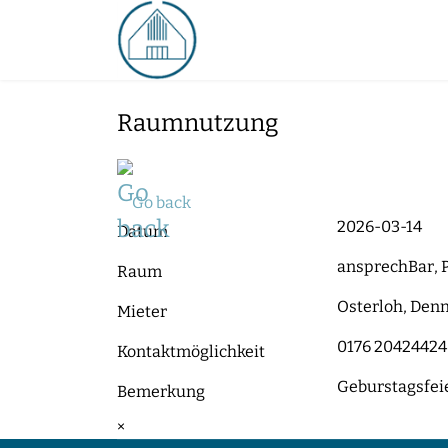
Raumnutzung
Go back
2026-03-14
Datum
ansprechBar, P
Raum
Osterloh, Denn
Mieter
0176 20424424
Kontaktmöglichkeit
Geburstagsfei
Bemerkung
×