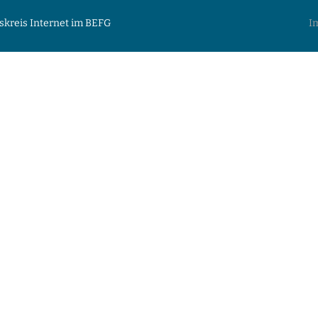
skreis Internet im BEFG
I