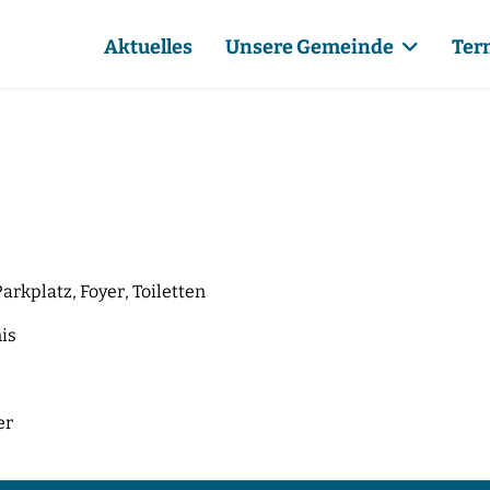
Aktuelles
Unsere Gemeinde
Ter
arkplatz, Foyer, Toiletten
is
er