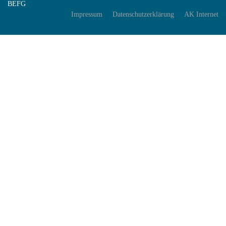
BEFG
Impressum
Datenschutzerklärung
AK Internet