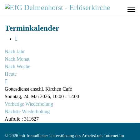
Terminkalender
Nach Jahr
Nach Monat
Nach Woche
Heute
Gottesdienst anschl. Kirchen Café
Sonntag, 24. Mai 2026, 10:00 - 12:00
Vorherige Wiederholung
Nächste Wiederholung
Aufrufe
: 311627
© 2026 mit freundlicher Unterstützung des Arbeitskreis Internet im