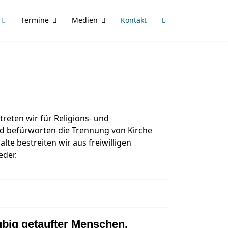
Termine
Medien
Kontakt
treten wir für Religions- und
nd befürworten die Trennung von Kirche
lte bestreiten wir aus freiwilligen
eder.
ubig getaufter Menschen,