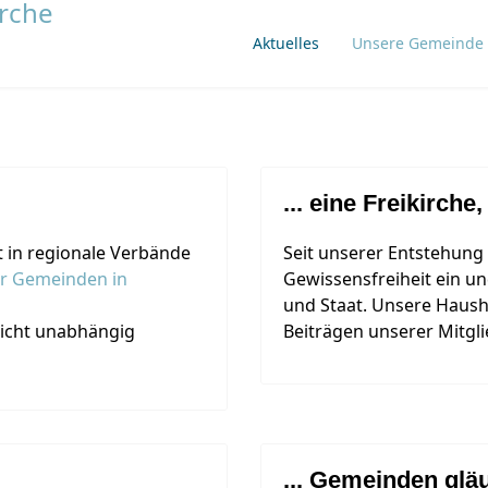
Aktuelles
Unsere Gemeinde
... eine Freikirche,
 in regionale Verbände
Seit unserer Entstehung 
er Gemeinden in
Gewissensfreiheit ein u
und Staat. Unsere Hausha
nicht unabhängig
Beiträgen unserer Mitgli
... Gemeinden glä