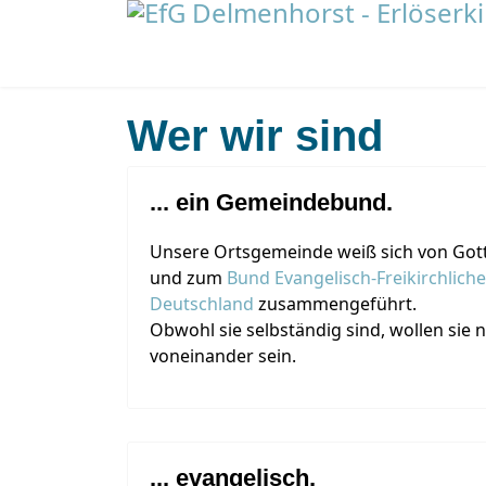
Wer wir sind
... ein Gemeindebund.
Unsere Ortsgemeinde weiß sich von Gott
und zum
Bund Evangelisch-Freikirchlich
Deutschland
zusammengeführt.
Obwohl sie selbständig sind, wollen sie 
voneinander sein.
... evangelisch,