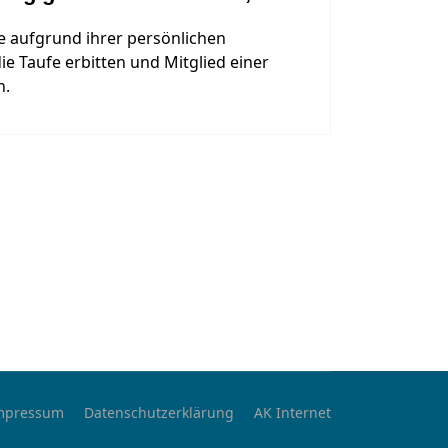
e aufgrund ihrer persönlichen
e Taufe erbitten und Mitglied einer
n.
mpressum
Datenschutzerklärung
AK Internet