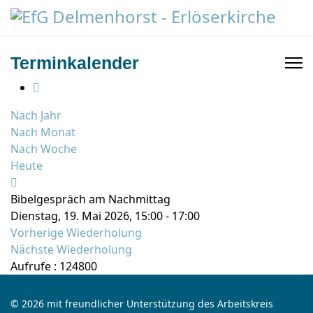
Terminkalender
Nach Jahr
Nach Monat
Nach Woche
Heute
Bibelgespräch am Nachmittag
Dienstag, 19. Mai 2026, 15:00 - 17:00
Vorherige Wiederholung
Nächste Wiederholung
Aufrufe
: 124800
© 2026 mit freundlicher Unterstützung des Arbeitskreis