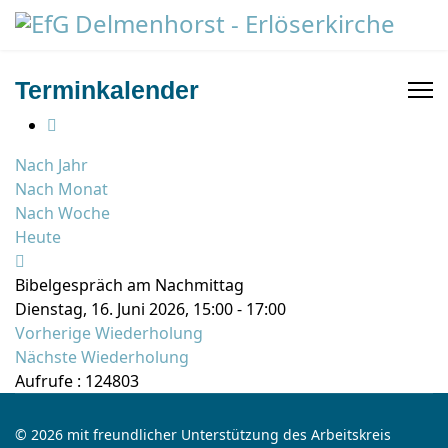
Terminkalender
Nach Jahr
Nach Monat
Nach Woche
Heute
Bibelgespräch am Nachmittag
Dienstag, 16. Juni 2026, 15:00 - 17:00
Vorherige Wiederholung
Nächste Wiederholung
Aufrufe
: 124803
© 2026 mit freundlicher Unterstützung des Arbeitskreis