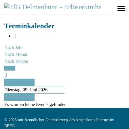
Terminkalender
Nach Jahr
Nach Monat
Nach Woche
Heute
Vorheriger Tag
Dienstag, 09. Juni 2026
Folgetag
Es wurden keine Events gefunden
© 2026 mit freundlicher Unterstützung des Arbeitskreis Internet im
BEFG